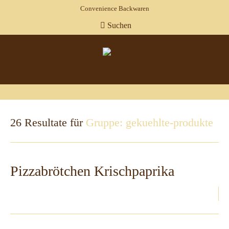
Convenience Backwaren
Suchen
26 Resultate für
Gruppe: gekuehlte-produkte
Pizzabrötchen Krischpaprika