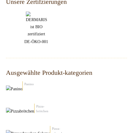
Unsere Zertifzierungen
DE-ÖKO-001
Ausgewählte Produkt-kategorien
Panino
Pizza-
brötchen
Pizza-