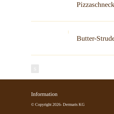
Pizzaschneck
Butter-Strud
S
Information
© Copyright 2026- Dermaris KG