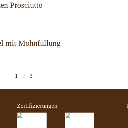
en Prosciutto
el mit Mohnfüllung
1
2
3
Zertifizierungen