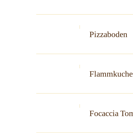
Pizzaboden
Flammkuche
Focaccia To