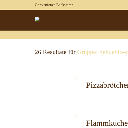
Convenience Backwaren
26 Resultate für
Gruppe: gekuehlte-
Pizzabrötche
Flammkuchen