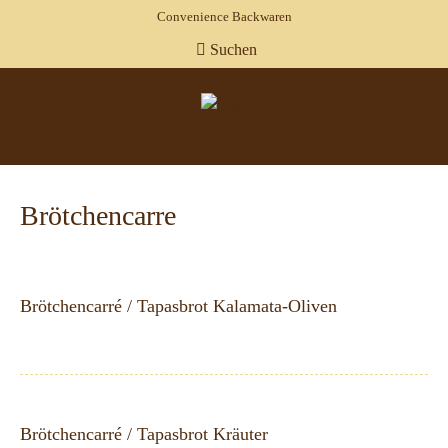
Convenience Backwaren
Suchen
Brötchencarre
Brötchencarré / Tapasbrot Kalamata-Oliven
Brötchencarré / Tapasbrot Kräuter