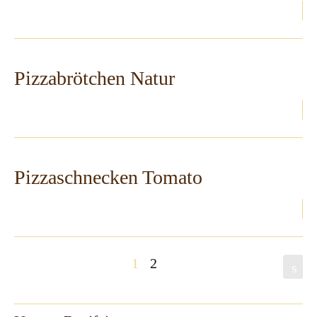
Pizzabrötchen Natur
Pizzaschnecken Tomato
1
2
s