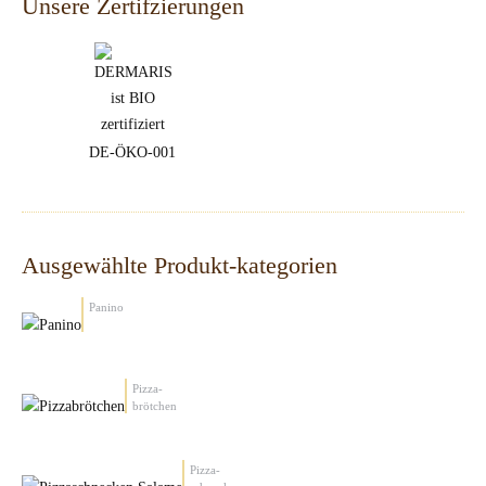
Unsere Zertifzierungen
DE-ÖKO-001
Ausgewählte Produkt-kategorien
Panino
Pizza-
brötchen
Pizza-