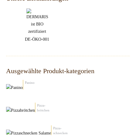
DE-ÖKO-001
Ausgewählte Produkt-kategorien
Panino
Pizza-
brötchen
Pizza-
schnecken