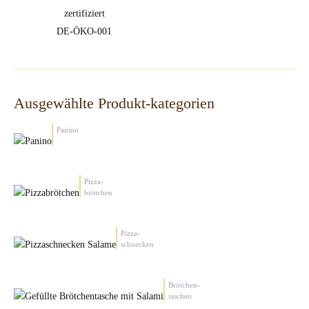
DE-ÖKO-001
Ausgewählte Produkt-kategorien
Panino
Pizza-
brötchen
Pizza-
schnecken
Brötchen-
taschen