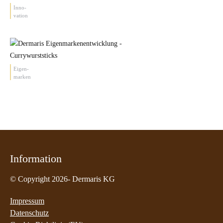
Inno-
vation
Eigen-
marken
Information
© Copyright 2026- Dermaris KG
Impressum
Datenschutz