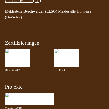
Cookie-Richtlinie (EU)
Meldestelle Beschwerden (LkSG)
Meldestelle Hinweise
(HinSchG)
Zertifizierungen
DE-ÖKO-001
IFS Food
Projekte
TransformERN