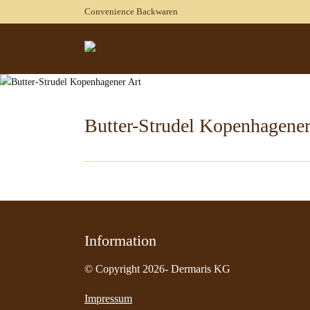
Convenience Backwaren
Butter-Strudel Kopenhagener
Information
© Copyright 2026- Dermaris KG
Impressum