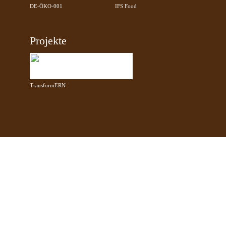
DE-ÖKO-001
IFS Food
Projekte
TransformERN