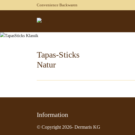
Convenience Backwaren
Tapas-Sticks
Natur
Information
© Copyright 2026- Dermaris KG