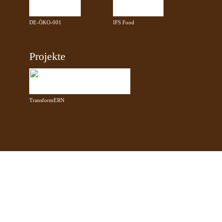
DE-ÖKO-001
IFS Food
Projekte
TransformERN