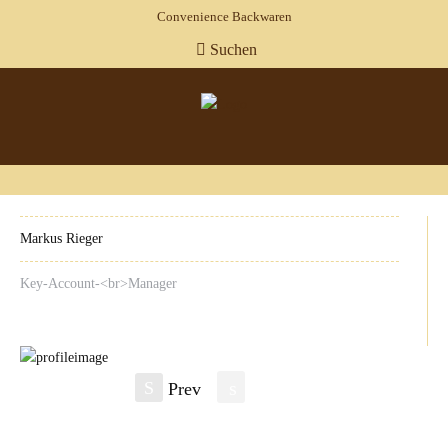
Convenience Backwaren
Suchen
Markus Rieger
Key-Account-<br>Manager
s
S
Prev